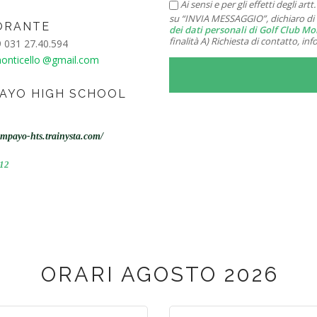
Ai sensi e per gli effetti degli a
su “INVIA MESSAGGIO”, dichiaro di 
ORANTE
dei dati personali di Golf Club Mo
finalità A) Richiesta di contatto, in
031 27.40.594
onticello
@gmail.com
AYO HIGH SCHOOL
ampayo-hts.trainysta.com/
12
ORARI AGOSTO 2026