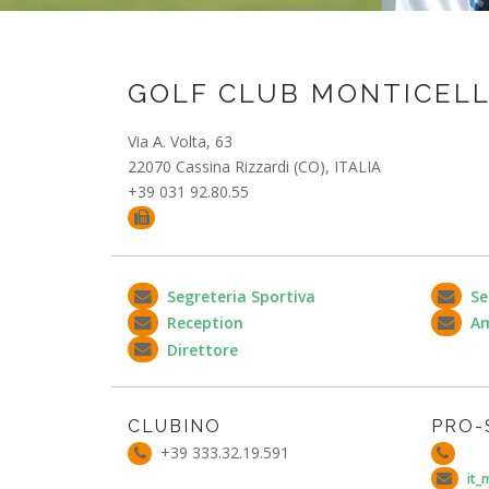
GOLF CLUB MONTICELL
Via A. Volta, 63
22070 Cassina Rizzardi (CO), ITALIA
+39 031 92.80.55
Segreteria Sportiva
Se
Reception
Am
Direttore
CLUBINO
PRO-
+39 333.32.19.591
it_