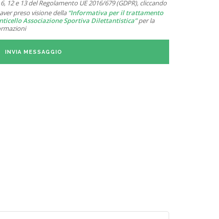
rtt. 6, 12 e 13 del Regolamento UE 2016/679 (GDPR), cliccando
aver preso visione della
“Informativa per il trattamento
nticello Associazione Sportiva Dilettantistica”
per la
formazioni