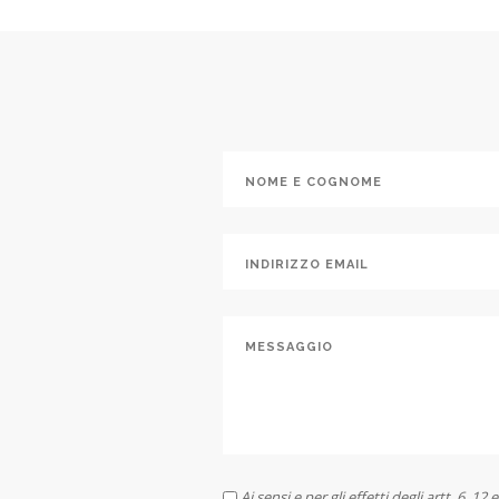
Ai sensi e per gli effetti degli artt. 6