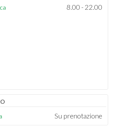
8.00 - 22.00
ca
CO
Su prenotazione
a